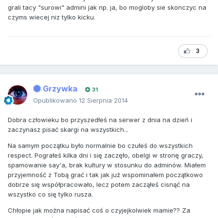
grali tacy "surowi" admini jak np. ja, bo mogloby sie skonczyc na
czyms wiecej niz tylko kicku.
3
Grzywka
31
Opublikowano
12 Sierpnia 2014
Dobra człowieku bo przyszedłeś na serwer z dnia na dzień i
zaczynasz pisać skargi na wszystkich...
Na samym początku było normalnie bo czułeś do wszystkich
respect. Pograłeś kilka dni i się zaczęło, obelgi w stronę graczy,
spamowanie say'a, brak kultury w stosunku do adminów. Miałem
przyjemność z Tobą grać i tak jak już wspominałem początkowo
dobrze się współpracowało, lecz potem zacząłeś cisnąć na
wszystko co się tylko rusza.
Chłopie jak można napisać coś o czyjejkolwiek mamie?? Za