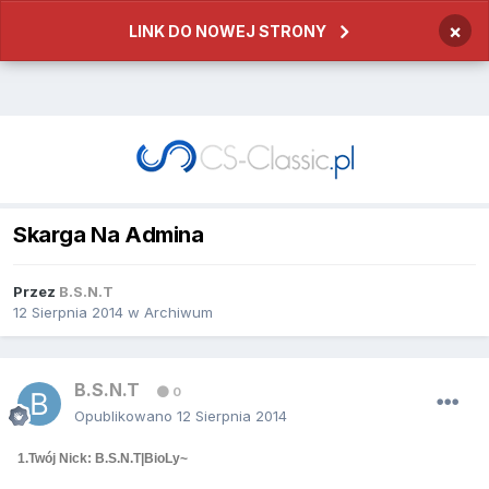
×
LINK DO NOWEJ STRONY
Skarga Na Admina
Przez
B.S.N.T
12 Sierpnia 2014
w
Archiwum
B.S.N.T
0
Opublikowano
12 Sierpnia 2014
1.Twój Nick: B.S.N.T|BioLy~