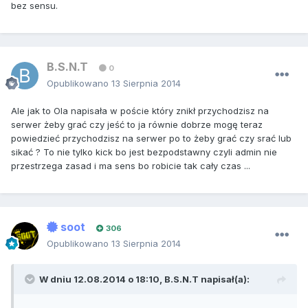
bez sensu.
B.S.N.T
0
Opublikowano
13 Sierpnia 2014
Ale jak to Ola napisała w poście który znikł przychodzisz na
serwer żeby grać czy jeść to ja równie dobrze mogę teraz
powiedzieć przychodzisz na serwer po to żeby grać czy srać lub
sikać ? To nie tylko kick bo jest bezpodstawny czyli admin nie
przestrzega zasad i ma sens bo robicie tak cały czas ...
soot
306
Opublikowano
13 Sierpnia 2014
W dniu 12.08.2014 o 18:10, B.S.N.T napisał(a):