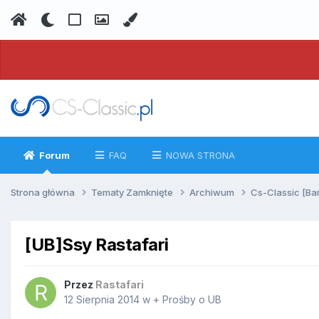
Forum
FAQ
NOWA STRONA
Strona główna
Tematy Zamknięte
Archiwum
Cs-Classic [Ba
[UB]Ssy Rastafari
Przez
Rastafari
12 Sierpnia 2014
w
+ Prośby o UB