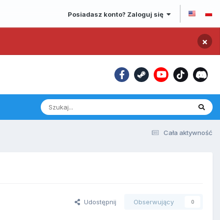
Posiadasz konto? Zaloguj się
×
Cała aktywność
Udostępnij
Obserwujący
0