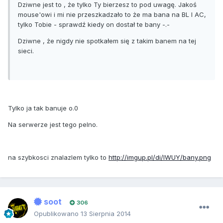
Dziwne jest to , że tylko Ty bierzesz to pod uwagę. Jakoś
mouse'owi i mi nie przeszkadzało to że ma bana na BL I AC,
tylko Tobie - sprawdź kiedy on dostał te bany -.-
Dziwne , że nigdy nie spotkałem się z takim banem na tej
sieci.
Tylko ja tak banuje o.0
Na serwerze jest tego pelno.
na szybkosci znalazlem tylko to
http://imgup.pl/di/IWUY/bany.png
soot
306
Opublikowano
13 Sierpnia 2014