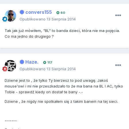
convers155
60
Opublikowano
13 Sierpnia 2014
Tak jak już mówiłem, "BL" to banda dzieci, która nie ma pojęcia.
Co ma jedno do drugiego ?
Haze.
117
Opublikowano
13 Sierpnia 2014
Dziwne jest to , że tylko Ty bierzesz to pod uwagę. Jakoś
mouse'owi i mi nie przeszkadzało to że ma bana na BL I AC, tylko
Tobie - sprawdź kiedy on dostał te bany -.-
Dziwne , że nigdy nie spotkałem się z takim banem na tej sieci.
-------