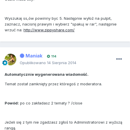
Wyszukaj ss,ów powinny byc 5. Następnie wyłoż na pulpit,
zaznacz, nacisnij prawym i wybierz "spakuj w rar", następnie
wrzuć na:
http://www.zippyshare.com/
Maniak
114
Opublikowano
14 Sierpnia 2014
Automatycznie wygenerowana wiadomość.
Temat został zamknięty przez któregoś z moderatora.
Powód:
po co zakładasz 2 tematy ? /close
Jeżeli się z tym nie zgadzasz zgłoś to Administratorowi z wyższą
rangą.