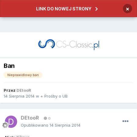
×
LINK DO NOWEJ STRONY
Ban
Nieprawidlowy ban
Przez
DEtooR
14 Sierpnia 2014
w
+ Prośby o UB
DEtooR
0
Opublikowano
14 Sierpnia 2014