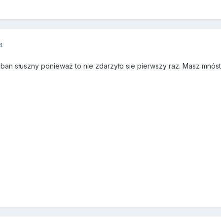
4
ban słuszny ponieważ to nie zdarzyło sie pierwszy raz. Masz mnóst