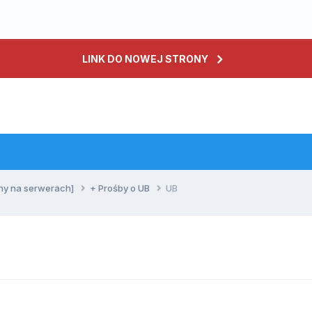
LINK DO NOWEJ STRONY
ny na serwerach]
+ Prośby o UB
UB