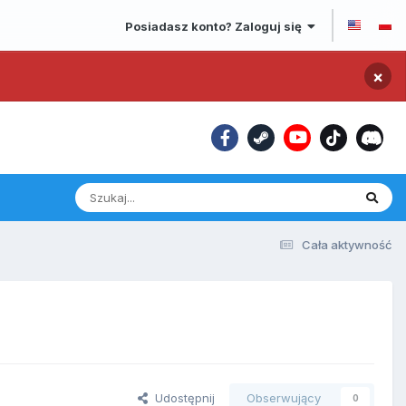
Posiadasz konto? Zaloguj się
×
Cała aktywność
Udostępnij
Obserwujący
0