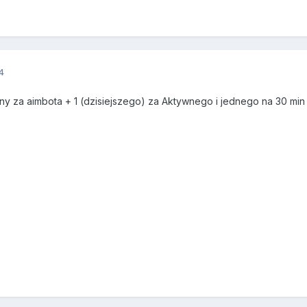
4
 za aimbota + 1 (dzisiejszego) za Aktywnego i jednego na 30 min 