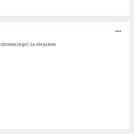
(dzisiejszego) za obrażanie