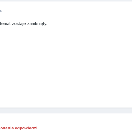
4
emat zostaje zamknięty.
dodania odpowiedzi.