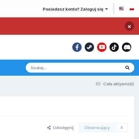
Posiadasz konto? Zaloguj się
×
Cała aktywność
Udostępnij
Obserwujący
0