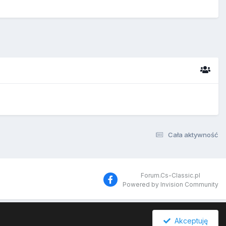
Cała aktywność
Forum.Cs-Classic.pl
Powered by Invision Community
Akceptuję