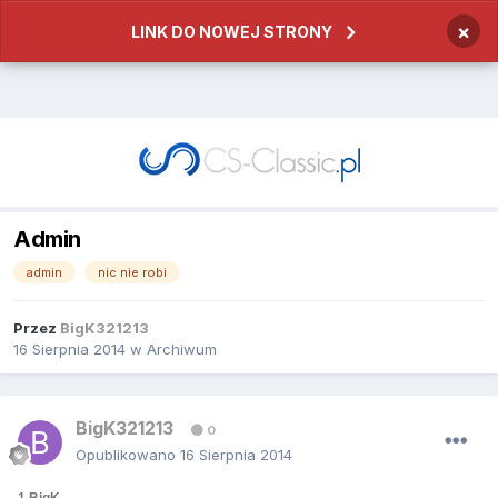
×
LINK DO NOWEJ STRONY
Admin
admin
nic nie robi
Przez
BigK321213
16 Sierpnia 2014
w
Archiwum
BigK321213
0
Opublikowano
16 Sierpnia 2014