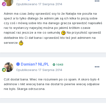
Opublikowano
17 Sierpnia 2014
Admin ma czas żeby sprawdzić ssy to że Natajla nie poszła na
spect a to tylko dlatego że admini jak są ich kilka to piszą sobie
czy coś i mówią sobie kto ma danego gracza sprawdzić napisałeś
raz to wystarczy najwyżej można po jakimś krótkim czasie
napisać raz jeszcze a nie co sekundę
Na przyszłość sprawdź
dokładnie kto Ci dał bana i sprawdzić kto też jest adminem na
serwerze
Damian? NL/PL
1 043
Opublikowano
17 Sierpnia 2014
Czit dostal bana. Wiec nie rozumiem po co spam. A skoro bylo 4
adminow i nikt wiecej bana nie dostal to pewnie wiecej odpalow
nie bylo. Skarga odrzucona.