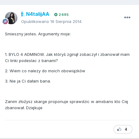
N4talijAA
2 695
Opublikowano
16 Sierpnia 2014
Smieszny jestes. Argumenty moje:
1. BYLO 4 ADMINOW. Jak któryś zginął zobaczył i zbanował mam
Ci linki podeslac z banami?
2. Wiem co nalezy do moich obowiązków
3. Nie ja Ci dałam bana.
Zanim złożysz skarge proponuje sprawdzic w amxbans kto Cię
zbanował. Dziękuje
4