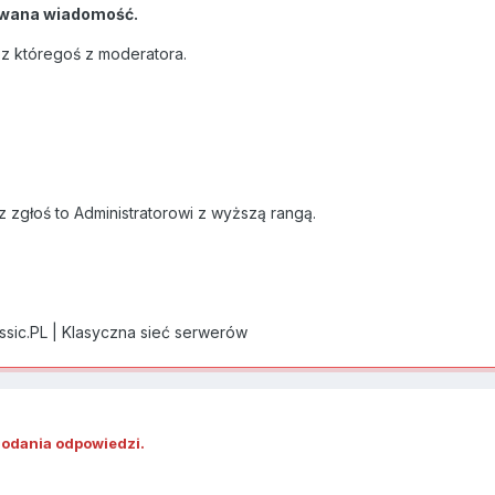
wana wiadomość.
ez któregoś z moderatora.
z zgłoś to Administratorowi z wyższą rangą.
assic.PL | Klasyczna sieć serwerów
dodania odpowiedzi.