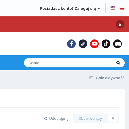
Posiadasz konto? Zaloguj się
×
Cała aktywność
Udostępnij
Obserwujący
0