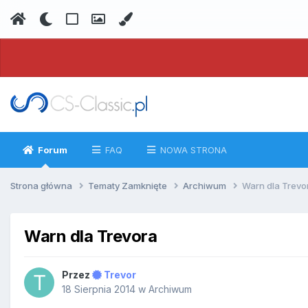
Forum
FAQ
NOWA STRONA
Strona główna
Tematy Zamknięte
Archiwum
Warn dla Trevo
Warn dla Trevora
Przez
Trevor
18 Sierpnia 2014
w
Archiwum