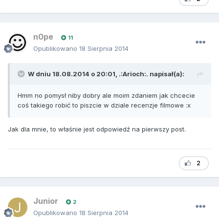
n0pe
11
Opublikowano
18 Sierpnia 2014
W dniu 18.08.2014 o 20:01, .:Arioch:. napisał(a):
Hmm no pomysł niby dobry ale moim zdaniem jak chcecie
coś takiego robić to piszcie w dziale recenzje filmowe :x
Jak dla mnie, to właśnie jest odpowiedź na pierwszy post.
2
Junior
2
Opublikowano
18 Sierpnia 2014