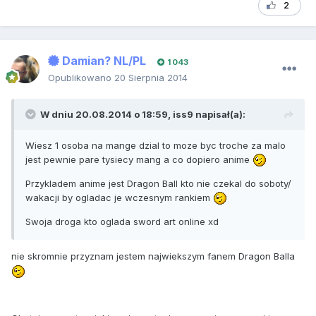
2
Damian? NL/PL
1 043
Opublikowano
20 Sierpnia 2014
W dniu 20.08.2014 o 18:59, iss9 napisał(a):
Wiesz 1 osoba na mange dzial to moze byc troche za malo
jest pewnie pare tysiecy mang a co dopiero anime
Przykladem anime jest Dragon Ball kto nie czekal do soboty/
wakacji by ogladac je wczesnym rankiem
Swoja droga kto oglada sword art online xd
nie skromnie przyznam jestem najwiekszym fanem Dragon Balla