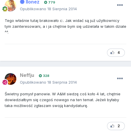
Ilonez
779
Opublikowano
18 Sierpnia 2014
Tego właśnie tutaj brakowało c:. Jak widać są już użytkownicy
tym zainteresowani, a i ja chętnie bym się udzielała w takim dziale
^^.
4
Neffju
328
Opublikowano
18 Sierpnia 2014
Świetny pomysł panowie. W A&M siedzę coś koło 4 lat, chętnie
dowiedziałbym się czegoś nowego na ten temat. Jeżeli byłaby
taka możliwość zgłaszam swoją kandydaturę.
2