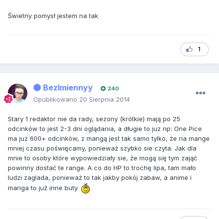
Świetny pomysł jestem na tak
1
BezImiennyy
240
Opublikowano
20 Sierpnia 2014
Stary 1 redaktor nie da rady, sezony (krótkie) mają po 25
odcinków to jest 2-3 dni oglądania, a długie to juz np: One Pice
ma juz 600+ odcinków, z mangą jest tak samo tylko, że na mange
mniej czasu poświęcamy, ponieważ szybko sie czyta. Jak dla
mnie to osoby które wypowiedziały sie, że mogą się tym zająć
powinny dostać te range. A co do HP to trochę lipa, tam mało
ludzi zaglada, ponieważ to tak jakby pokój zabaw, a anime i
manga to już inne buty.