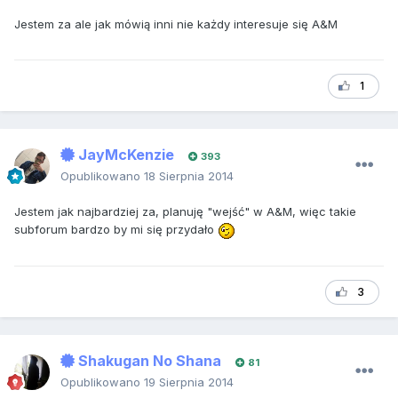
Jestem za ale jak mówią inni nie każdy interesuje się A&M
1
JayMcKenzie
393
Opublikowano
18 Sierpnia 2014
Jestem jak najbardziej za, planuję "wejść" w A&M, więc takie
subforum bardzo by mi się przydało
3
Shakugan No Shana
81
Opublikowano
19 Sierpnia 2014