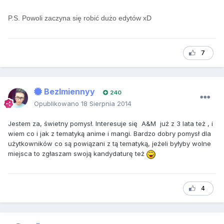
P.S. Powoli zaczyna się robić dużo edytów xD
7
BezImiennyy
240
Opublikowano
18 Sierpnia 2014
Jestem za, świetny pomysł. Interesuje się A&M już z 3 lata też , i
wiem co i jak z tematyką anime i mangi. Bardzo dobry pomysł dla
użytkowników co są powiązani z tą tematyką, jeżeli byłyby wolne
miejsca to zgłaszam swoją kandydaturę też
4