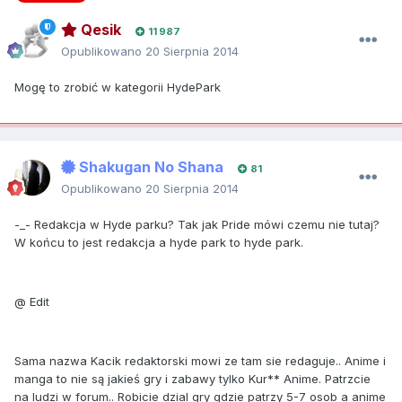
Qesik
11 987
Opublikowano
20 Sierpnia 2014
Mogę to zrobić w kategorii HydePark
Shakugan No Shana
81
Opublikowano
20 Sierpnia 2014
-_- Redakcja w Hyde parku? Tak jak Pride mówi czemu nie tutaj?
W końcu to jest redakcja a hyde park to hyde park.
@ Edit
Sama nazwa Kacik redaktorski mowi ze tam sie redaguje.. Anime i
manga to nie są jakieś gry i zabawy tylko Kur** Anime. Patrzcie
na ludzi w forum.. Robicie dzial gry gdzie patrzy 5-7 osob a anime