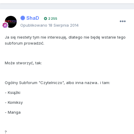
ShaD
2 255
Opublikowano
18 Sierpnia 2014
Ja się niestety tym nie interesuję, dlatego nie będę wstanie tego
subforum prowadzić.
Może stworzyć, tak:
Ogólny Subforum "Czytelniczo", albo inna nazwa.. i tam:
- Książki
- Komiksy
- Manga
?