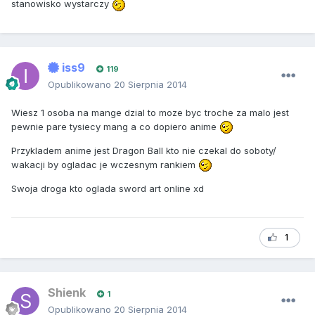
stanowisko wystarczy
iss9
119
Opublikowano
20 Sierpnia 2014
Wiesz 1 osoba na mange dzial to moze byc troche za malo jest
pewnie pare tysiecy mang a co dopiero anime
Przykladem anime jest Dragon Ball kto nie czekal do soboty/
wakacji by ogladac je wczesnym rankiem
Swoja droga kto oglada sword art online xd
1
Shienk
1
Opublikowano
20 Sierpnia 2014