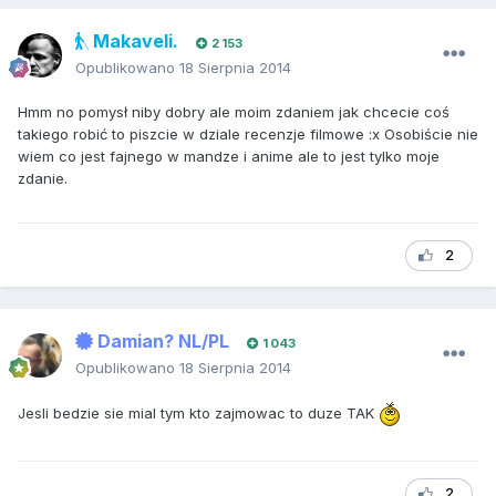
Makaveli.
2 153
Opublikowano
18 Sierpnia 2014
Hmm no pomysł niby dobry ale moim zdaniem jak chcecie coś
takiego robić to piszcie w dziale recenzje filmowe :x Osobiście nie
wiem co jest fajnego w mandze i anime ale to jest tylko moje
zdanie.
2
Damian? NL/PL
1 043
Opublikowano
18 Sierpnia 2014
Jesli bedzie sie mial tym kto zajmowac to duze TAK
2