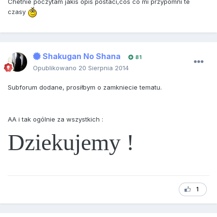
Chetnie poczytam jakis opis postaci,cos co mi przypomni te
czasy
Shakugan No Shana
81
Opublikowano
20 Sierpnia 2014
Subforum dodane, prosiłbym o zamkniecie tematu.
AA i tak ogólnie za wszystkich :
Dziekujemy !
1