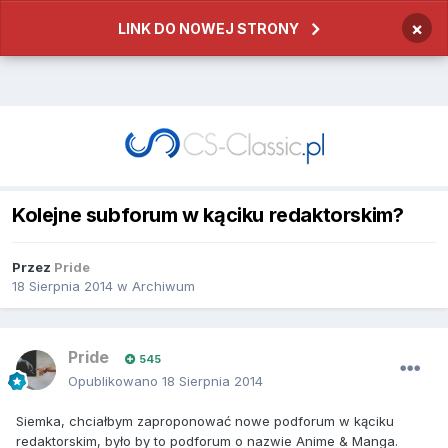
×
LINK DO NOWEJ STRONY
Kolejne subforum w kąciku redaktorskim?
Przez
Pride
18 Sierpnia 2014
w
Archiwum
Pride
545
Opublikowano
18 Sierpnia 2014
Siemka, chciałbym zaproponować nowe podforum w kąciku
redaktorskim, było by to podforum o nazwie Anime & Manga.