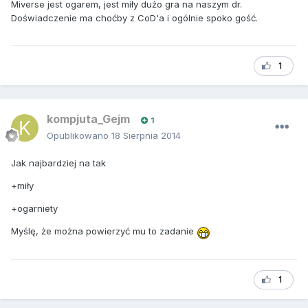
Miverse jest ogarem, jest miły dużo gra na naszym dr.
Doświadczenie ma choćby z CoD'a i ogólnie spoko gość.
1
kompjuta_Gejm
1
Opublikowano
18 Sierpnia 2014
Jak najbardziej na tak
+miły
+ogarniety
Myślę, że można powierzyć mu to zadanie
1