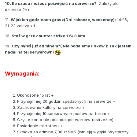
10. Ile czasu możesz poświęcić na serwerze?:
Zależy ale
dziennie 2h+
11. W jakich godzinach grasz(Dni robocze, weekendy):
14-16,
21-23 zależy xd
12. Staż w grze counter strike 1.6: 3 lata
13. Czy byłeś już adminem?( Nie podajemy linków ): Tak jestem
nadal na tej serwerowni
Wymagania:
Ukończone 15 lat +
Przynajmniej 20 godzin spędzonych na serwerze +
Zachowanie kultury na serwerze +
Przynajmniej 10 sensownych postów na forum +
Czyste konto nie posiadające warnów (ostrzeżeń) +
Posiadanie mikrofonu +
Składka za admina 7,38 zł SMS (istnieją wyjątki. Wystarczy