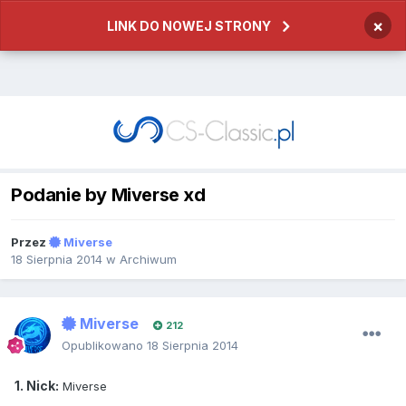
×
LINK DO NOWEJ STRONY
Podanie by Miverse xd
Przez
Miverse
18 Sierpnia 2014
w
Archiwum
Miverse
212
Opublikowano
18 Sierpnia 2014
1. Nick:
Miverse