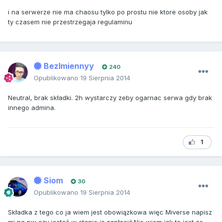
i na serwerze nie ma chaosu tylko po prostu nie ktore osoby jak
ty czasem nie przestrzegaja regulaminu
BezImiennyy
240
Opublikowano
19 Sierpnia 2014
Neutral, brak składki. 2h wystarczy zeby ogarnac serwa gdy brak
innego admina.
1
Siom
30
Opublikowano
19 Sierpnia 2014
Składka z tego co ja wiem jest obowiązkowa więc Miverse napisz