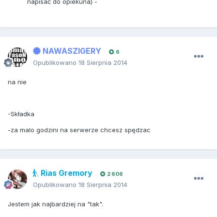
napisać do opiekuna) -
NAWASZIGERY
6
Opublikowano
18 Sierpnia 2014
na nie
-Składka
-za malo godzini na serwerze chcesz spędzac
Rias Gremory
2 606
Opublikowano
18 Sierpnia 2014
Jestem jak najbardziej na "tak".