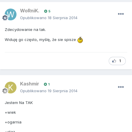
WoRniK.
5
Opublikowano
18 Sierpnia 2014
Zdecydowanie na tak.
Widuję go często, myślę, że sie spisze
1
Kashmir
1
Opublikowano
19 Sierpnia 2014
Jestem Na TAK
+wiek
+ogarnia
+staz