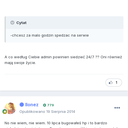
Cytat
-chcesz za malo godzin spedzac na serwie
A co według Ciebie admin powinien siedzieć 24/7 ?? Oni również
mają swoje życie.
1
Ilonez
779
Opublikowano
19 Sierpnia 2014
No nie wiem, nie wiem. 10 lipca bugowałeś hp i to bardzo