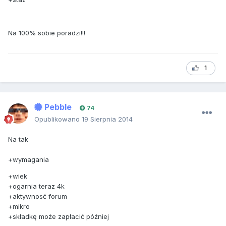
Na 100% sobie poradzi!!!
1
Pebble
74
Opublikowano
19 Sierpnia 2014
Na tak
+wymagania
+wiek
+ogarnia teraz 4k
+aktywnosć forum
+mikro
+składkę może zapłacić później