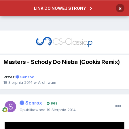
×
LINK DO NOWEJ STRONY
Masters - Schody Do Nieba (Cookis Remix)
Przez
Senrox
19 Sierpnia 2014
w
Archiwum
Senrox
869
Opublikowano
19 Sierpnia 2014