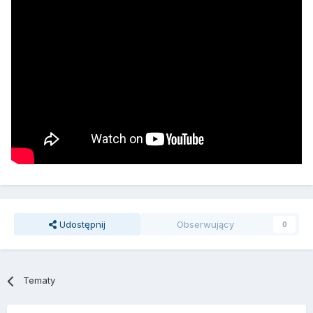
Udostępnij
Obserwujący
0
Tematy