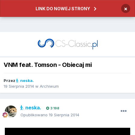
×
LINK DO NOWEJ STRONY
VNM feat. Tomson - Obiecaj mi
Przez
neska.
19 Sierpnia 2014
w
Archiwum
neska.
3 198
Opublikowano
19 Sierpnia 2014