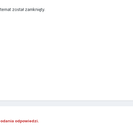
emat został zamknięty.
dodania odpowiedzi.