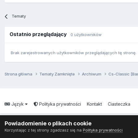
Tematy
Ostatnio przeglądający
0 użytkowników
Brak zarejestrowanych użytkowników przeglądających tę stronę.
Strona główna
Tematy Zamknięte
Archiwum
Cs-Classic [Ba
Język
Polityka prywatności
Kontakt
Ciasteczka
Powiadomienie o plikach cookie
Korzystając z tej strony zgadzasz się na
Polityka prywatności