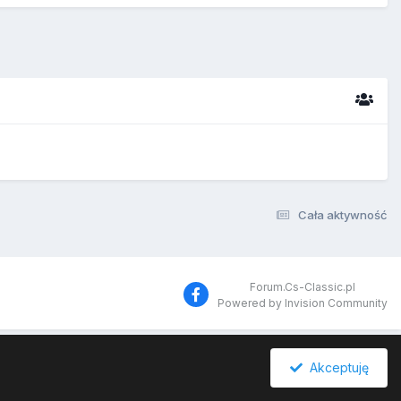
Cała aktywność
Forum.Cs-Classic.pl
Powered by Invision Community
Akceptuję