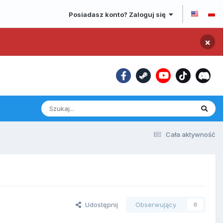
Posiadasz konto? Zaloguj się
×
Cała aktywność
Udostępnij
Obserwujący
0