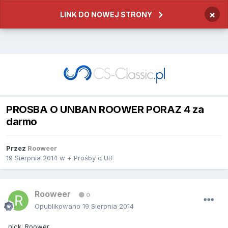
×
LINK DO NOWEJ STRONY
PROSBA O UNBAN ROOWER PORAZ 4 za
darmo
Przez
Rooweer
19 Sierpnia 2014
w
+ Prośby o UB
Rooweer
0
Opublikowano
19 Sierpnia 2014
nick: Roower