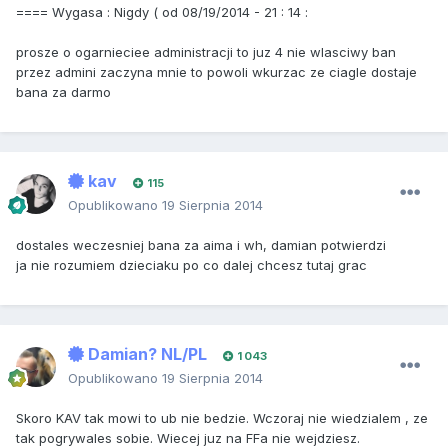
==== Wygasa : Nigdy ( od 08/19/2014 - 21 : 14 :
prosze o ogarnieciee administracji to juz 4 nie wlasciwy ban
przez admini zaczyna mnie to powoli wkurzac ze ciagle dostaje
bana za darmo
kav
115
Opublikowano
19 Sierpnia 2014
dostales weczesniej bana za aima i wh, damian potwierdzi
ja nie rozumiem dzieciaku po co dalej chcesz tutaj grac
Damian? NL/PL
1 043
Opublikowano
19 Sierpnia 2014
Skoro KAV tak mowi to ub nie bedzie. Wczoraj nie wiedzialem , ze
tak pogrywales sobie. Wiecej juz na FFa nie wejdziesz.