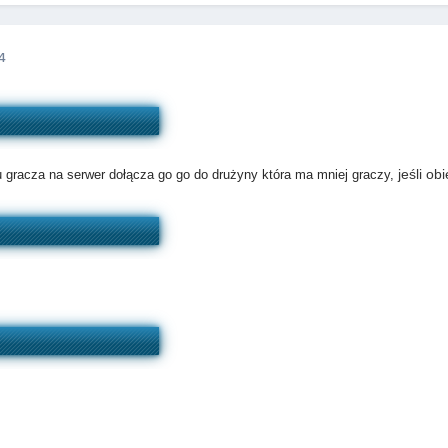
4
jeśli o
u gracza na serwer dołącza go go do drużyny która ma mniej graczy,