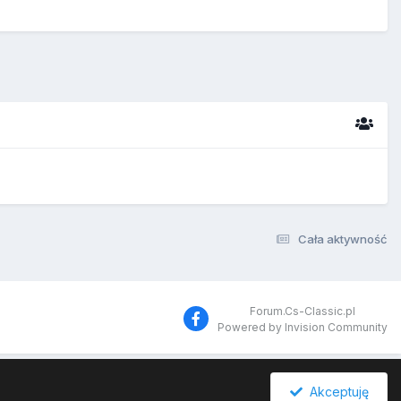
Cała aktywność
Forum.Cs-Classic.pl
Powered by Invision Community
Akceptuję