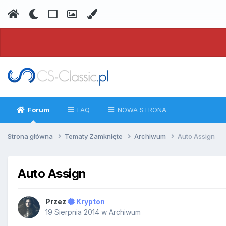
Forum
FAQ
NOWA STRONA
Strona główna
Tematy Zamknięte
Archiwum
Auto Assign
Auto Assign
Przez
Krypton
19 Sierpnia 2014
w
Archiwum