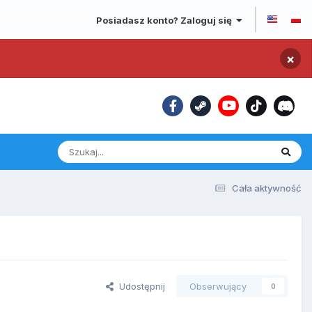
Posiadasz konto? Zaloguj się
×
Cała aktywność
Udostępnij
Obserwujący
0