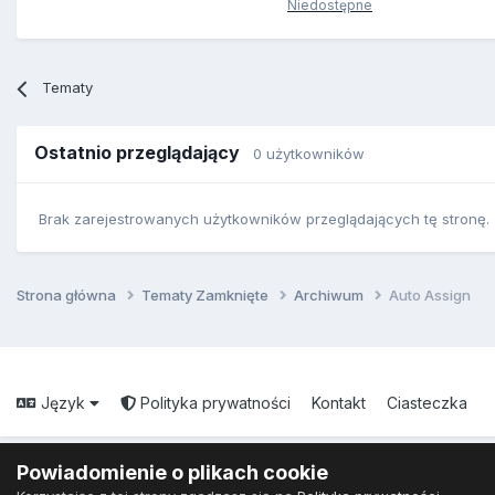
Niedostępne
Tematy
Ostatnio przeglądający
0 użytkowników
Brak zarejestrowanych użytkowników przeglądających tę stronę.
Strona główna
Tematy Zamknięte
Archiwum
Auto Assign
Język
Polityka prywatności
Kontakt
Ciasteczka
Powiadomienie o plikach cookie