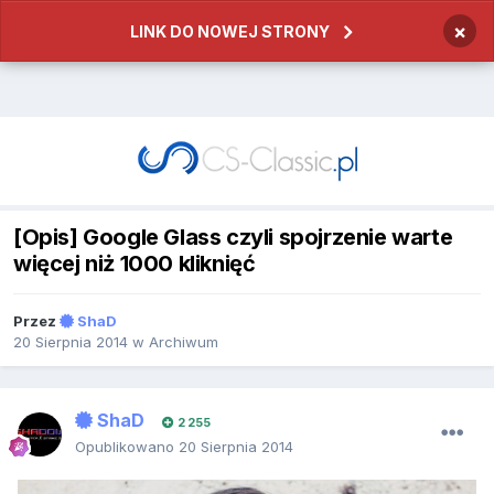
×
LINK DO NOWEJ STRONY
[Opis] Google Glass czyli spojrzenie warte
więcej niż 1000 kliknięć
Przez
ShaD
20 Sierpnia 2014
w
Archiwum
ShaD
2 255
Opublikowano
20 Sierpnia 2014