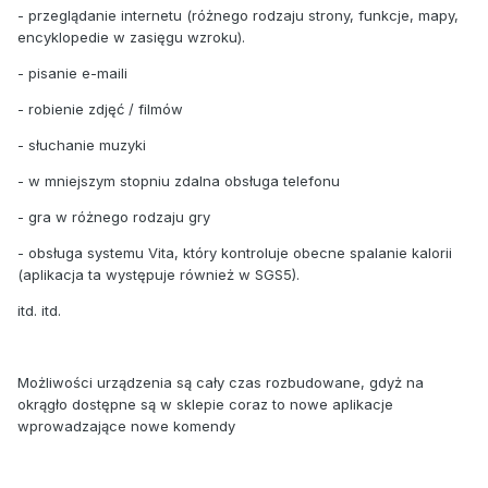
- przeglądanie internetu (różnego rodzaju strony, funkcje, mapy,
encyklopedie w zasięgu wzroku).
- pisanie e-maili
- robienie zdjęć / filmów
- słuchanie muzyki
- w mniejszym stopniu zdalna obsługa telefonu
- gra w różnego rodzaju gry
- obsługa systemu Vita, który kontroluje obecne spalanie kalorii
(aplikacja ta występuje również w SGS5).
itd. itd.
Możliwości urządzenia są cały czas rozbudowane, gdyż na
okrągło dostępne są w sklepie coraz to nowe aplikacje
wprowadzające nowe komendy