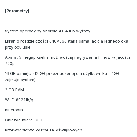
[Parametry]
System operacyjny Android 4.0.4 lub wyższy
Ekran o rozdzielczości 640x360 (taka sama jak dla jednego oka
przy oculusie)
Aparat 5 megapikseli z możliwością nagrywania filmów w jakości
720p
16 GB pamięci (12 GB przeznaczonej dla użytkownika - 4GB
zajmuje system)
2 GB RAM
Wi-Fi 802.11b/g
Bluetooth
Gniazdo micro-USB
Przewodnictwo kostne fal dźwiękowych