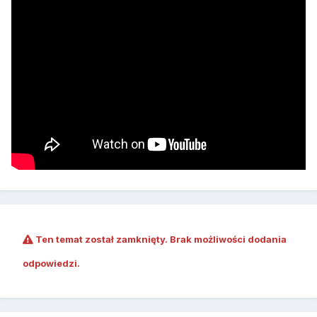
Ten temat został zamknięty. Brak możliwości dodania
odpowiedzi.