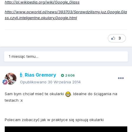
http://pl.wikipedia.org/wiki/Google_Glass
http://www.pcworld.pl/news/393703/Sprawdzilismy.juz.Google.Gla
ss.czyli.inteligentne.okulary.Google.html
3
1 miesiąc temu...
Rias Gremory
2 606
Opublikowano
30 Września 2014
Sam bym chciał mieć te okularki
. Idealne do ściągania na
testach :x
Polecam zobaczyć jak w praktyce się spisują okularki