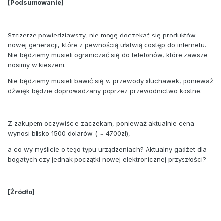
[Podsumowanie]
Szczerze powiedziawszy, nie mogę doczekać się produktów
nowej generacji, które z pewnością ułatwią dostęp do internetu.
Nie będziemy musieli ograniczać się do telefonów, które zawsze
nosimy w kieszeni.
Nie będziemy musieli bawić się w przewody słuchawek, ponieważ
dźwięk będzie doprowadzany poprzez przewodnictwo kostne.
Z zakupem oczywiście zaczekam, ponieważ aktualnie cena
wynosi blisko 1500 dolarów ( ~ 4700zł),
a co wy myślicie o tego typu urządzeniach? Aktualny gadżet dla
bogatych czy jednak początki nowej elektronicznej przyszłości?
[Źródło]