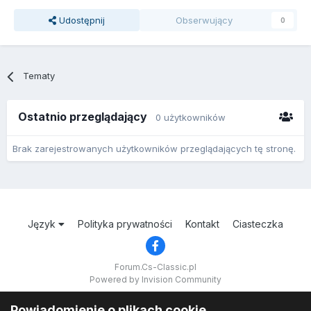
Udostępnij
Obserwujący
0
Tematy
Ostatnio przeglądający
0 użytkowników
Brak zarejestrowanych użytkowników przeglądających tę stronę.
Język
Polityka prywatności
Kontakt
Ciasteczka
Forum.Cs-Classic.pl
Powered by Invision Community
Powiadomienie o plikach cookie