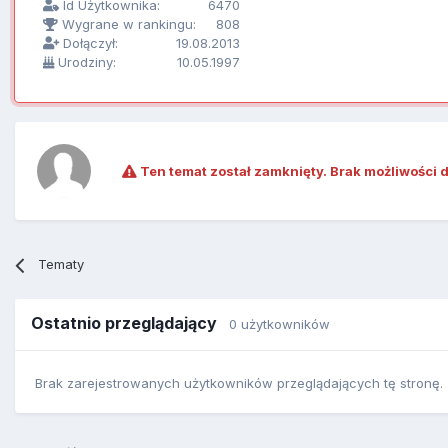
Id Użytkownika:
6470
Wygrane w rankingu:
808
Dołączył:
19.08.2013
Urodziny:
10.05.1997
Ten temat został zamknięty. Brak możliwości 
Tematy
Ostatnio przeglądający
0 użytkowników
Brak zarejestrowanych użytkowników przeglądających tę stronę.