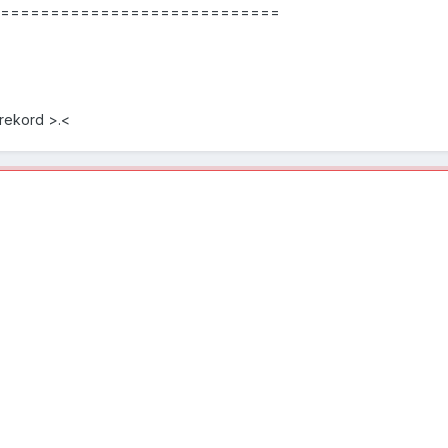
==============================
 rekord >.<