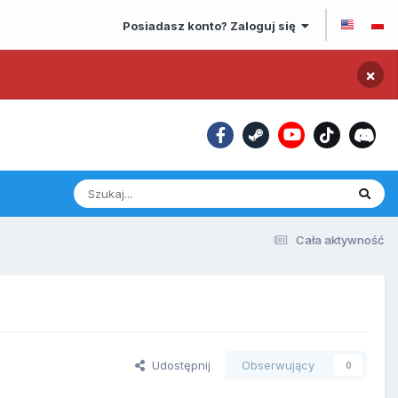
Posiadasz konto? Zaloguj się
×
Cała aktywność
Udostępnij
Obserwujący
0