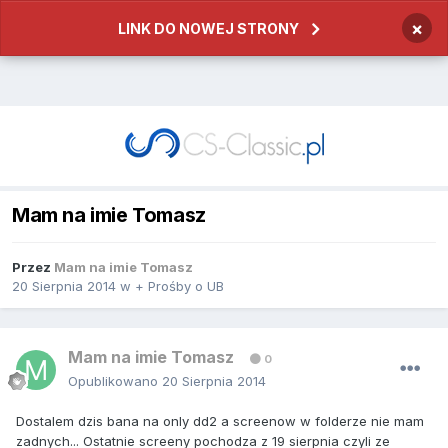
×
LINK DO NOWEJ STRONY
Mam na imie Tomasz
Przez
Mam na imie Tomasz
20 Sierpnia 2014
w
+ Prośby o UB
Mam na imie Tomasz
0
Opublikowano
20 Sierpnia 2014
Dostalem dzis bana na only dd2 a screenow w folderze nie mam
zadnych... Ostatnie screeny pochodza z 19 sierpnia czyli ze