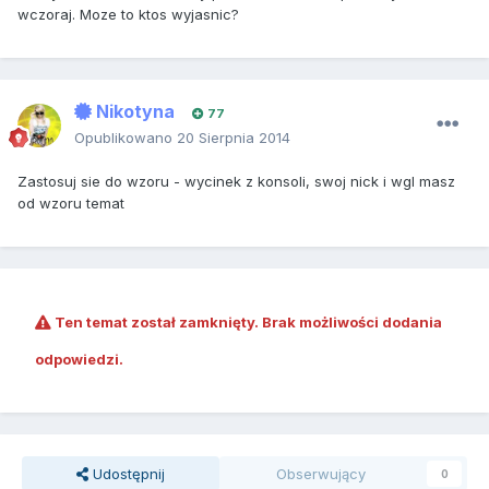
wczoraj. Moze to ktos wyjasnic?
Nikotyna
77
Opublikowano
20 Sierpnia 2014
Zastosuj sie do wzoru - wycinek z konsoli, swoj nick i wgl masz
od wzoru temat
Ten temat został zamknięty. Brak możliwości dodania
odpowiedzi.
Udostępnij
Obserwujący
0