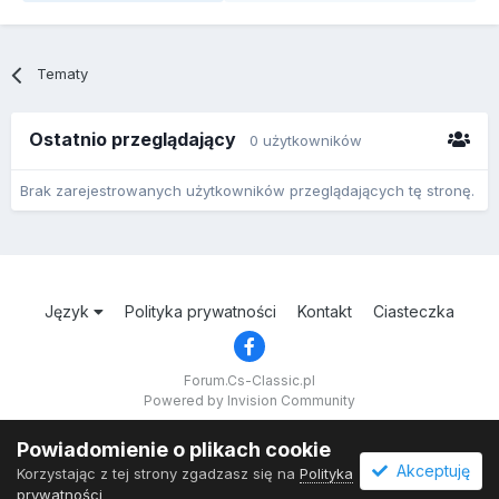
Tematy
Ostatnio przeglądający
0 użytkowników
Brak zarejestrowanych użytkowników przeglądających tę stronę.
Język
Polityka prywatności
Kontakt
Ciasteczka
Forum.Cs-Classic.pl
Powered by Invision Community
Powiadomienie o plikach cookie
Akceptuję
Korzystając z tej strony zgadzasz się na
Polityka
prywatności