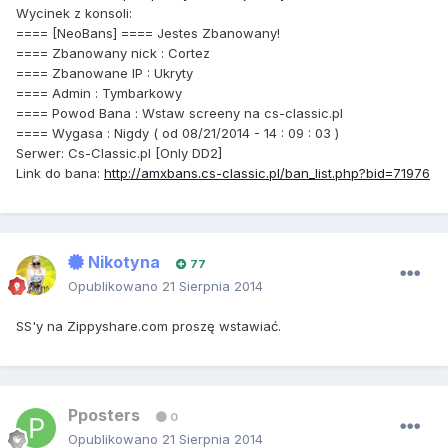
Wycinek z konsoli:
==== [NeoBans] ==== Jestes Zbanowany!
==== Zbanowany nick : Cortez
==== Zbanowane IP : Ukryty
==== Admin : Tymbarkowy
==== Powod Bana : Wstaw screeny na cs-classic.pl
==== Wygasa : Nigdy ( od 08/21/2014 - 14 : 09 : 03 )
Serwer: Cs-Classic.pl [Only DD2]
Link do bana:
http://amxbans.cs-classic.pl/ban_list.php?bid=71976
Nikotyna
77
Opublikowano
21 Sierpnia 2014
SS'y na Zippyshare.com proszę wstawiać.
Pposters
0
Opublikowano
21 Sierpnia 2014