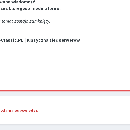
wana wiadomość.
rzez któregoś z moderatorów.
 temat zostaje zamknięty.
-Classic.PL | Klasyczna sieć serwerów
dodania odpowiedzi.