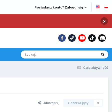
Posiadasz konto? Zaloguj się
×
Cała aktywność
Udostępnij
Obserwujący
0