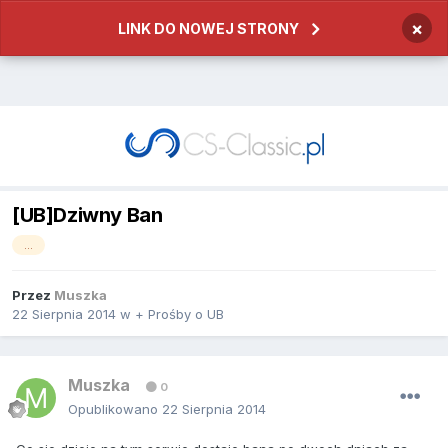
×
LINK DO NOWEJ STRONY
[UB]Dziwny Ban
...
Przez
Muszka
22 Sierpnia 2014
w
+ Prośby o UB
Muszka
0
Opublikowano
22 Sierpnia 2014