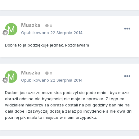
Muszka
0
Opublikowano
22 Sierpnia 2014
Dobra to ja podziękuje jednak. Pozdrawiam
Muszka
0
Opublikowano
22 Sierpnia 2014
Dodam jeszcze ze moze ktos podszyl sie pode mnie i byc moze
obrazil admina ale bynajmniej nie moja ta sprawka. Z tego co
widzialem niektorzy za obraze dostali na pol godziny ban nie na
cala dobe i zazwyczaj dostaja zaraz po incydencie a nie dwa dni
pozniej jak mialo to miejsce w moim przypadku.