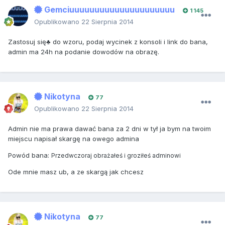
Gemciuuuuuuuuuuuuuuuuuuuuu
1 145
Opublikowano
22 Sierpnia 2014
Zastosuj się♣ do wzoru, podaj wycinek z konsoli i link do bana,
admin ma 24h na podanie dowodów na obrazę.
Nikotyna
77
Opublikowano
22 Sierpnia 2014
Admin nie ma prawa dawać bana za 2 dni w tył ja bym na twoim
miejscu napisał skargę na owego admina
Powód bana:
Przedwczoraj obrażałeś i groziłeś adminowi
Ode mnie masz ub, a ze skargą jak chcesz
Nikotyna
77