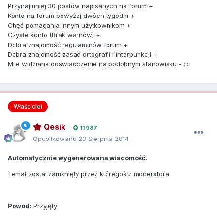
Przynajmniej 30 postów napisanych na forum +
Konto na forum powyżej dwóch tygodni +
Chęć pomagania innym użytkownikom +
Czyste konto (Brak warnów) +
Dobra znajomość regulaminów forum +
Dobra znajomość zasad ortografii i interpunkcji +
Mile widziane doświadczenie na podobnym stanowisku - :c
Właściciel
Qesik
11 987
Opublikowano
23 Sierpnia 2014
Automatycznie wygenerowana wiadomość.
Temat został zamknięty przez któregoś z moderatora.
Powód:
Przyjęty