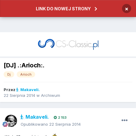
×
LINK DO NOWEJ STRONY
[DJ] .:Arioch:.
Dj
Arioch
Przez
Makaveli.
22 Sierpnia 2014
w
Archiwum
Makaveli.
2 153
Opublikowano
22 Sierpnia 2014