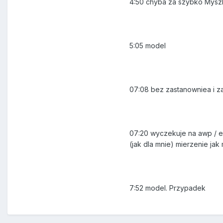
4:50 chyba za szybko Myszk
5:05 model
07:08 bez zastanowniea i 
07:20 wyczekuje na awp / es
(jak dla mnie) mierzenie ja
7:52 model. Przypadek