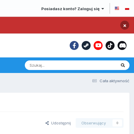
Posiadasz konto? Zaloguj się
×
Cała aktywność
Udostępnij
Obserwujący
0