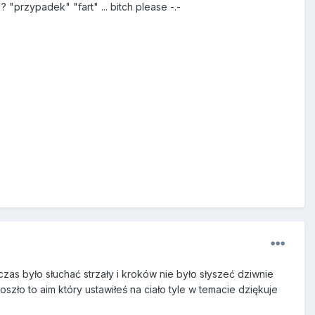
"przypadek" "fart" ... bitch please -.-
zas było słuchać strzały i kroków nie było słyszeć dziwnie
ło to aim który ustawiłeś na ciało tyle w temacie dziękuje