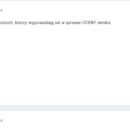
14
trzecich, ktorzy wypowiadają sie w sprawie OCENY demka.
14