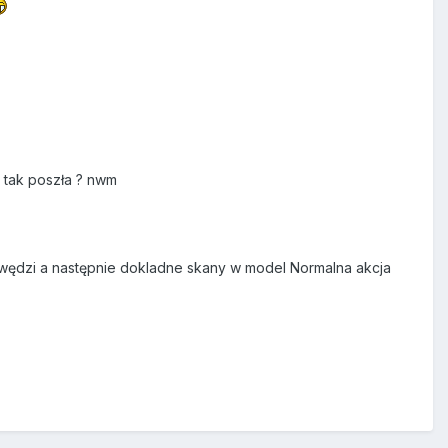
 tak poszła ? nwm
rawędzi a następnie dokladne skany w model Normalna akcja