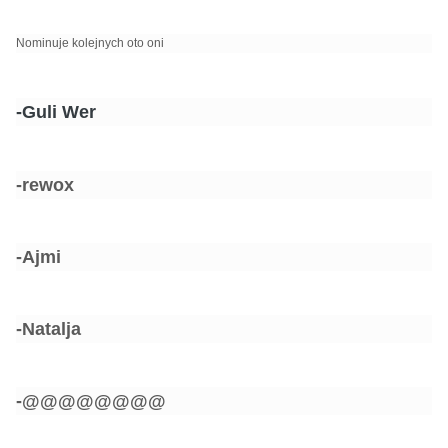
Nominuje kolejnych oto oni
-Guli Wer
-rewox
-Ajmi
-Natalja
-@@@@@@@@