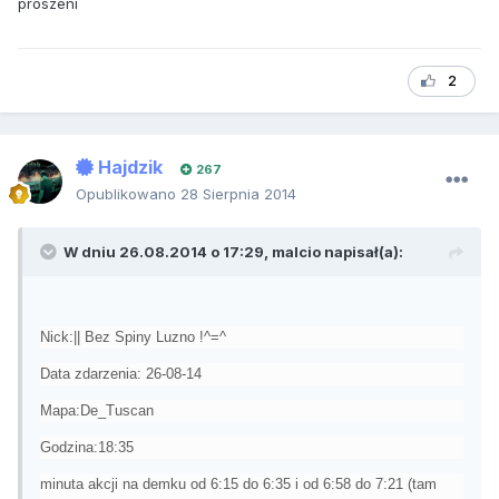
proszeni
2
Hajdzik
267
Opublikowano
28 Sierpnia 2014
W dniu 26.08.2014 o 17:29, malcio napisał(a):
Nick:|| Bez Spiny Luzno !^=^
Data zdarzenia: 26-08-14
Mapa:De_Tuscan
Godzina:18:35
minuta akcji na demku od 6:15 do 6:35 i od 6:58 do 7:21 (tam