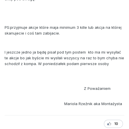
PS:przyjmuje akcje które maja minimum 3 kille lub akcja na której
skanujecie i coś tam zabijacie.
I jeszcze jedno ja będę pisał pod tym postem kto ma mi wysyłać
te akcje bo jak byście mi wysłali wszyscy na raz to bym chyba nie
schodził z kompa. W poniedziałek podam pierwsze osoby
Z Poważaniem
Mariola Rzeźnik aka Montażysta
10