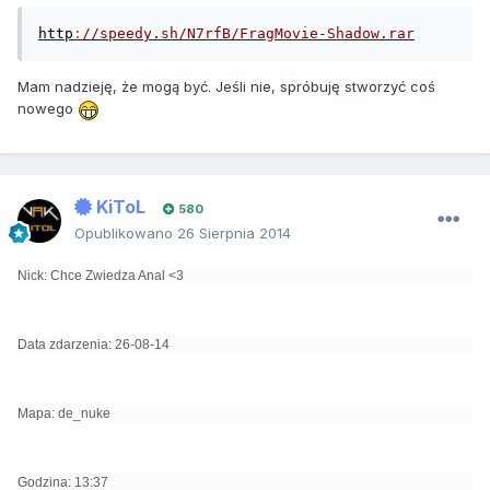
http
:
//speedy.sh/N7rfB/FragMovie-Shadow.rar
Mam nadzieję, że mogą być. Jeśli nie, spróbuję stworzyć coś
nowego
KiToL
580
Opublikowano
26 Sierpnia 2014
Nick: Chce Zwiedza Anal <3
Data zdarzenia: 26-08-14
Mapa: de_nuke
Godzina: 13:37