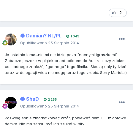
2
Damian? NL/PL
1 043
Opublikowano
25 Sierpnia 2014
Ja ostatnio lama...nic mi nie idzie poza "nocnymi igraszkami"
Zobacze jeszcze w piątek przed odlotem do Australii czy zdolam
cos ladnego znaleźć, "godnego" tego filmiku. Siedzę caly tydzień
teraz w delegacji wiec nie mogę teraz tego zrobić. Sorry Mariola;)
ShaD
2 255
Opublikowano
25 Sierpnia 2014
Pozwolę sobie zmodyfikować wzór, ponieważ dam Ci już gotowe
demka. Nie ma sensu byś ich szukał w hltv.