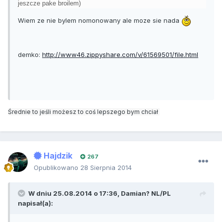
jeszcze pake broilem)
Wiem ze nie bylem nomonowany ale moze sie nada
demko:
http://www46.zippyshare.com/v/61569501/file.html
Średnie to jeśli możesz to coś lepszego bym chciał
Hajdzik
267
Opublikowano
28 Sierpnia 2014
W dniu 25.08.2014 o 17:36, Damian? NL/PL
napisał(a):