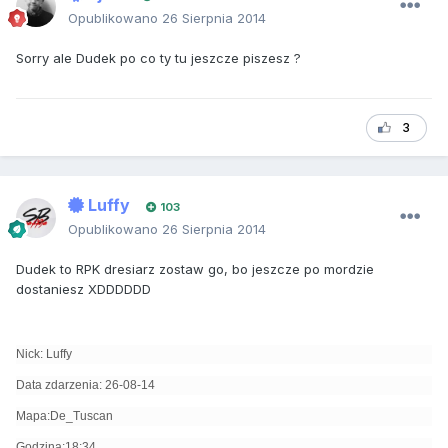
Opublikowano
26 Sierpnia 2014
Sorry ale Dudek po co ty tu jeszcze piszesz ?
3
Luffy
103
Opublikowano
26 Sierpnia 2014
Dudek to RPK dresiarz zostaw go, bo jeszcze po mordzie
dostaniesz XDDDDDD
Nick: Luffy
Data zdarzenia: 26-08-14
Mapa:De_Tuscan
Godzina:18:34