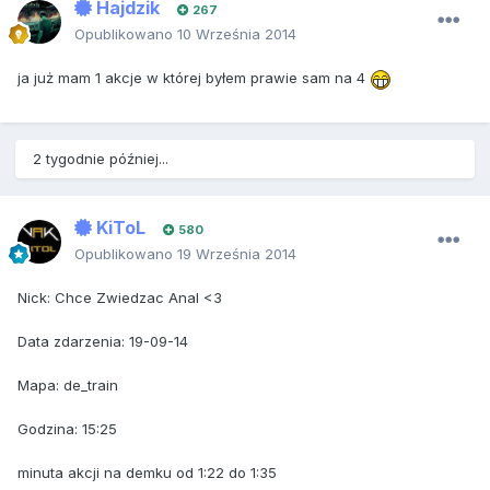
Hajdzik
267
Opublikowano
10 Września 2014
ja już mam 1 akcje w której byłem prawie sam na 4
2 tygodnie później...
KiToL
580
Opublikowano
19 Września 2014
Nick: Chce Zwiedzac Anal <3
Data zdarzenia: 19-09-14
Mapa: de_train
Godzina: 15:25
minuta akcji na demku od 1:22 do 1:35