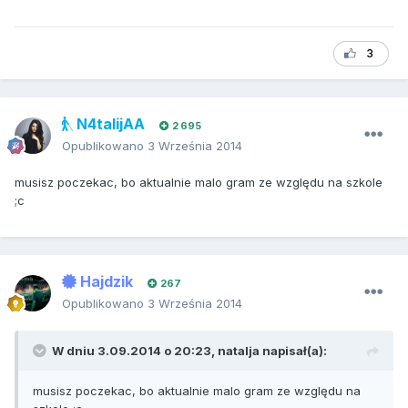
3
N4talijAA
2 695
Opublikowano
3 Września 2014
musisz poczekac, bo aktualnie malo gram ze względu na szkole
;c
Hajdzik
267
Opublikowano
3 Września 2014
W dniu 3.09.2014 o 20:23, natalja napisał(a):
musisz poczekac, bo aktualnie malo gram ze względu na