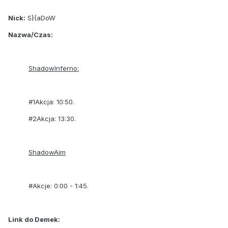
Nick:
S}{aDoW
Nazwa/Czas:
ShadowInferno:
#1Akcja: 10:50.
#2Akcja: 13:30.
ShadowAim
#Akcje: 0:00 - 1:45.
Link do Demek: