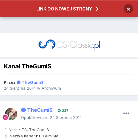
×
LINK DO NOWEJ STRONY
Kanał TheGumiS
Przez
TheGumiS
24 Sierpnia 2014
w
Archiwum
TheGumiS
237
Opublikowano
24 Sierpnia 2014
1. Nick z TS: TheGumiS
2. Nazwa kanału: u GumiSia