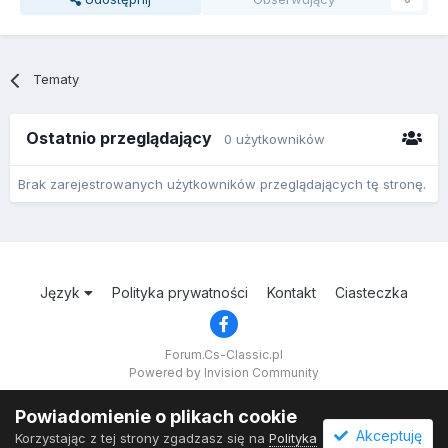
Tematy
Ostatnio przeglądający
0 użytkowników
Brak zarejestrowanych użytkowników przeglądających tę stronę.
Język
Polityka prywatności
Kontakt
Ciasteczka
Forum.Cs-Classic.pl
Powered by Invision Community
Powiadomienie o plikach cookie
Akceptuję
Korzystając z tej strony zgadzasz się na
Polityka