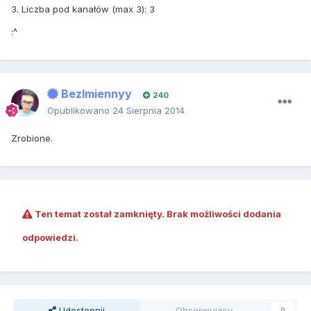
3. Liczba pod kanałów (max 3): 3
:^
BezImiennyy
240
Opublikowano
24 Sierpnia 2014
Zrobione.
Ten temat został zamknięty. Brak możliwości dodania
odpowiedzi.
Udostępnij
Obserwujący
0