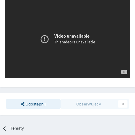
Udostępnij
Obserwujący
0
Tematy