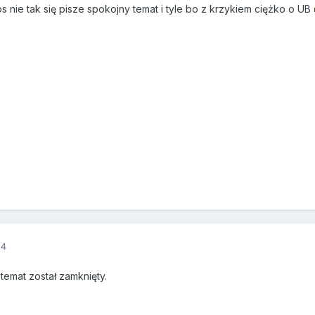
s nie tak się pisze spokojny temat i tyle bo z krzykiem ciężko o UB
14
emat został zamknięty.