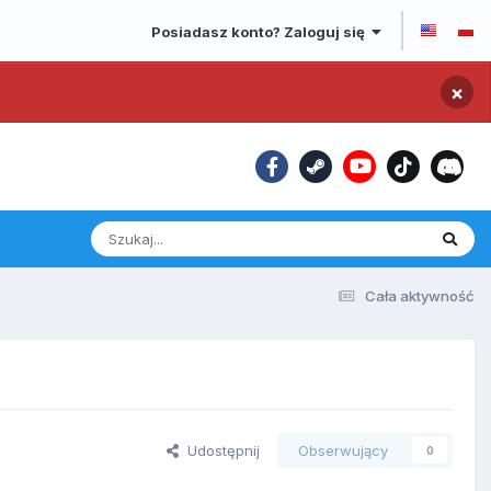
Posiadasz konto? Zaloguj się
×
Cała aktywność
Udostępnij
Obserwujący
0