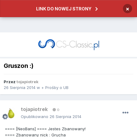
×
LINK DO NOWEJ STRONY
Gruszon :)
Przez
tojapiotrek
26 Sierpnia 2014
w
+ Prośby o UB
tojapiotrek
0
Opublikowano
26 Sierpnia 2014
==== [NeoBans] ==== Jestes Zbanowany!
==== Zbanowany nick : Grucha