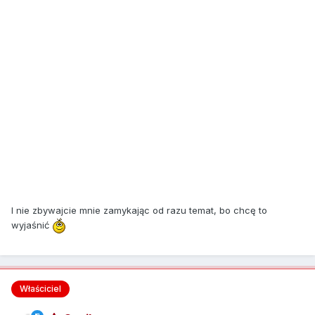
I nie zbywajcie mnie zamykając od razu temat, bo chcę to
wyjaśnić
Właściciel