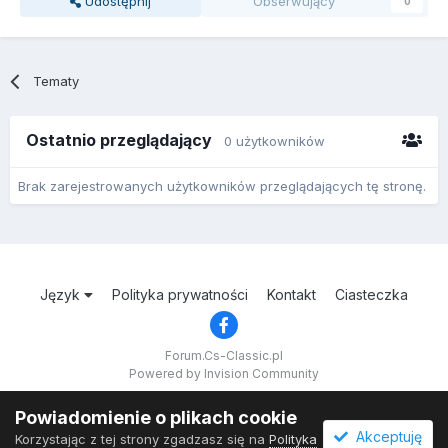
Udostępnij
Obserwujący
0
Tematy
Ostatnio przeglądający
0 użytkowników
Brak zarejestrowanych użytkowników przeglądających tę stronę.
Język
Polityka prywatności
Kontakt
Ciasteczka
Forum.Cs-Classic.pl
Powered by Invision Community
Powiadomienie o plikach cookie
Akceptuję
Korzystając z tej strony zgadzasz się na
Polityka