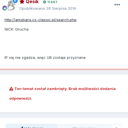
Qesik
11 987
Opublikowano
26 Sierpnia 2014
http://amxbans.cs-classic.pl/search.php
NICK: Grucha
IP się nie zgadza, więc UB zostaje przyznane.
Ten temat został zamknięty. Brak możliwości dodania
odpowiedzi.