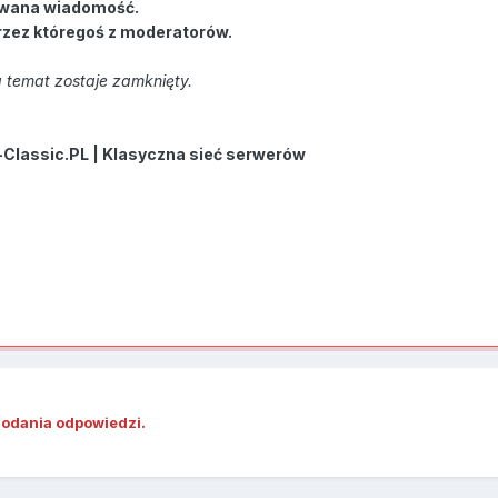
wana wiadomość.
rzez któregoś z moderatorów.
 temat zostaje zamknięty.
-Classic.PL | Klasyczna sieć serwerów
dodania odpowiedzi.