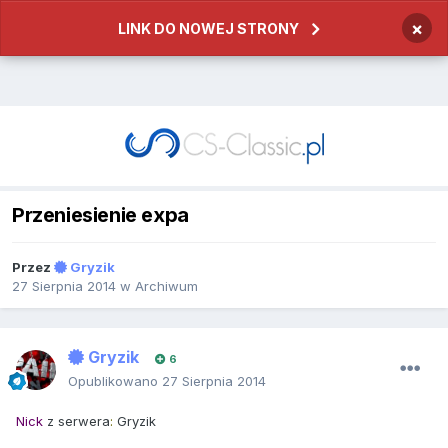
×
LINK DO NOWEJ STRONY
Przeniesienie expa
Przez
Gryzik
27 Sierpnia 2014
w
Archiwum
Gryzik
6
Opublikowano
27 Sierpnia 2014
Nick
z serwera
:
Gryzik