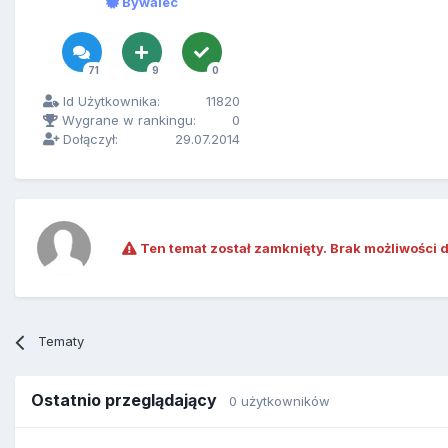
Bywalec
71
9
0
Id Użytkownika:
11820
Wygrane w rankingu:
0
Dołączył:
29.07.2014
Ten temat został zamknięty. Brak możliwości 
Tematy
Ostatnio przeglądający
0 użytkowników