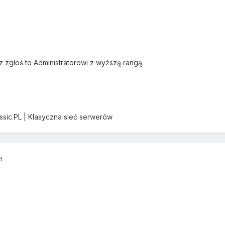
z zgłoś to Administratorowi z wyższą rangą.
assic.PL | Klasyczna sieć serwerów
4