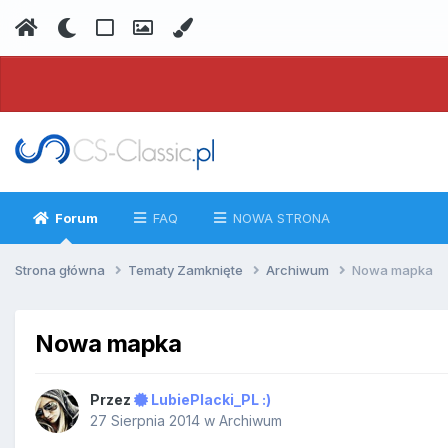
Forum
FAQ
NOWA STRONA
Strona główna
Tematy Zamknięte
Archiwum
Nowa mapka
Nowa mapka
Przez
LubiePlacki_PL :)
27 Sierpnia 2014
w
Archiwum