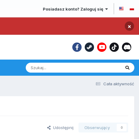
Posiadasz konto? Zaloguj się
×
Cała aktywność
Udostępnij
Obserwujący
0