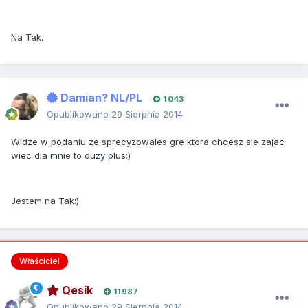
Na Tak.
Damian? NL/PL
1 043
Opublikowano
29 Sierpnia 2014
Widze w podaniu ze sprecyzowales gre ktora chcesz sie zajac
wiec dla mnie to duzy plus:)
Jestem na Tak:)
Właściciel
Qesik
11 987
Opublikowano
29 Sierpnia 2014