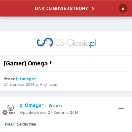
×
LINK DO NOWEJ STRONY
[Gamer] Omega *
Przez
Omega*
27 Sierpnia 2014
w
Archiwum
Omega*
2 077
Opublikowano
27 Sierpnia 2014
Witam Serdecznie