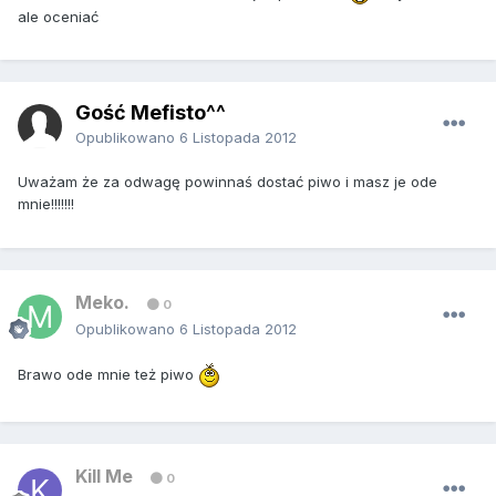
ale oceniać
Gość Mefisto^^
Opublikowano
6 Listopada 2012
Uważam że za odwagę powinnaś dostać piwo i masz je ode
mnie!!!!!!!
Meko.
0
Opublikowano
6 Listopada 2012
Brawo ode mnie też piwo
Kill Me
0