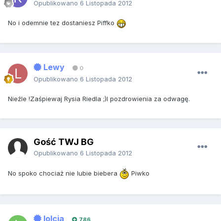
Opublikowano
6 Listopada 2012
No i odemnie tez dostaniesz Piffko
Lewy
0
Opublikowano
6 Listopada 2012
Nieźle !Zaśpiewaj Rysia Riedla ;)I pozdrowienia za odwagę.
Gość TWJ BG
Opublikowano
6 Listopada 2012
No spoko chociaż nie lubie biebera
Piwko
lolcia
786