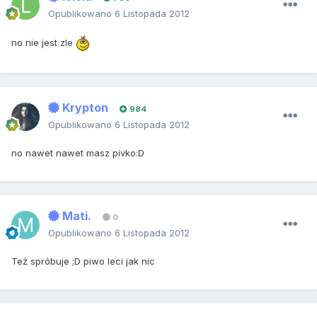
Opublikowano
6 Listopada 2012
no nie jest zle
Krypton
984
Opublikowano
6 Listopada 2012
no nawet nawet masz pivko:D
Mati.
0
Opublikowano
6 Listopada 2012
Też spróbuje ;D piwo leci jak nic