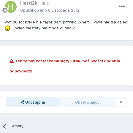
Hard2k
0
Opublikowano
6 Listopada 2012
wot du fock?Nie nie fajne dam piffwko.Ekhem... Piwa nie dla dzieci
Wiec niestety nie moge ci dac:P
Ten temat został zamknięty. Brak możliwości dodania
odpowiedzi.
Udostępnij
Obserwujący
0
Tematy