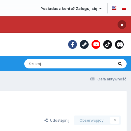
Posiadasz konto? Zaloguj się
×
Cała aktywność
Udostępnij
Obserwujący
0