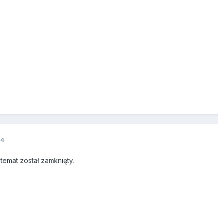
14
emat został zamknięty.