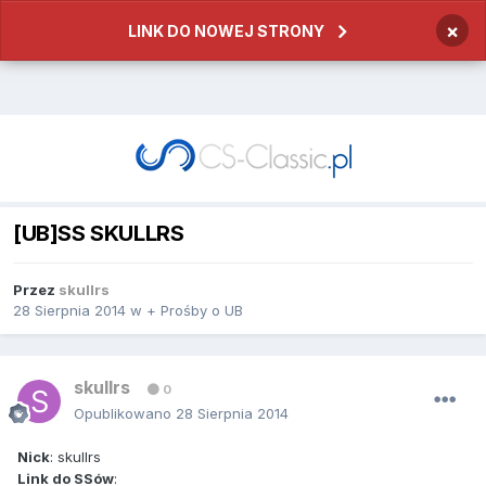
×
LINK DO NOWEJ STRONY
[UB]SS SKULLRS
Przez
skullrs
28 Sierpnia 2014
w
+ Prośby o UB
skullrs
0
Opublikowano
28 Sierpnia 2014
Nick
: skullrs
Link do SSów
: