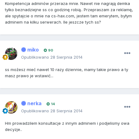
Kompetencja adminów przeraza mnie. Nawet nie nagrają demka
tylko beznadziejne ss co godzinę robią.. Przepraszam za reklamę,
ale spytajcie o mnie na cs-hax.com, jestem tam emerytem, byłym
adminem na kilku serwerach. Ile jeszcze tych ss?
miko
90
Opublikowano
28 Sierpnia 2014
ss możesz mieć nawet 10 razy dziennie, mamy takie prawo a ty
masz prawo je wstawić...
nerka
14
Opublikowano
28 Sierpnia 2014
Hm prowadzilem konsultacje z innym adminem i podjelismy owa
decyzje..