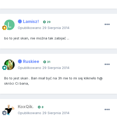
Lamisz!
29
Opublikowano
29 Sierpnia 2014
bo to jest skan, nie można tak zabijać ...
Ruskiee
31
Opublikowano
29 Sierpnia 2014
Bo to jest skan . Ban miał być na 3h nie to mi się klikneło h@
skróci Ci bana,
KoxQik.
8
Opublikowano
29 Sierpnia 2014