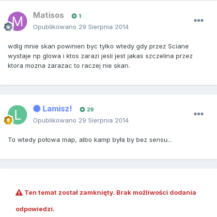
Matisos
1
Opublikowano
29 Sierpnia 2014
wdlg mnie skan powinien byc tylko wtedy gdy przez Sciane
wystaje np glowa i ktos zarazi jesli jest jakas szczelina przez
ktora mozna zarazac to raczej nie skan.
Lamisz!
29
Opublikowano
29 Sierpnia 2014
To wtedy połowa map, albo kamp była by bez sensu...
Ten temat został zamknięty. Brak możliwości dodania
odpowiedzi.