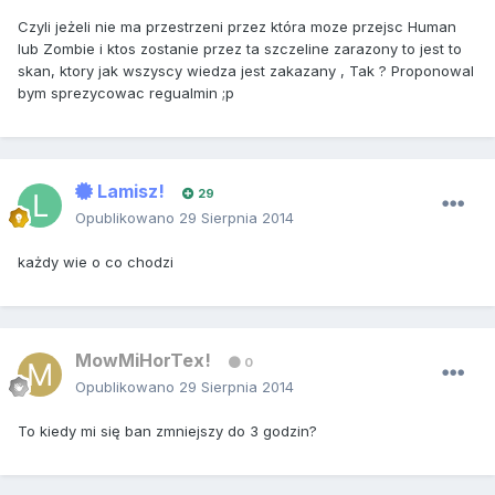
Czyli jeżeli nie ma przestrzeni przez która moze przejsc Human
lub Zombie i ktos zostanie przez ta szczeline zarazony to jest to
skan, ktory jak wszyscy wiedza jest zakazany , Tak ? Proponowal
bym sprezycowac regualmin ;p
Lamisz!
29
Opublikowano
29 Sierpnia 2014
każdy wie o co chodzi
MowMiHorTex!
0
Opublikowano
29 Sierpnia 2014
To kiedy mi się ban zmniejszy do 3 godzin?