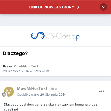
×
LINK DO NOWEJ STRONY
Dlaczego?
Przez
MowMiHorTex!
29 Sierpnia 2014
w
Archiwum
MowMiHorTex!
0
Opublikowano
29 Sierpnia 2014
Dlaczego dostałem bana za skan jak zabiłem humana przez
sczeline?