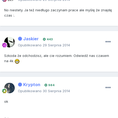
No niestety. Ja też niedługo zaczynam prace ale myślę że znajdę
czas :.
Jaskier
443
Opublikowano
29 Sierpnia 2014
Szkoda że odchodzisz, ale cie rozumiem. Odwiedź nas czasem
na 4k
Krypton
984
Opublikowano
30 Sierpnia 2014
ok