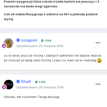
Powód rezygnacji:Idzie szkola trzeba bedzie sie pouczyc i 2
serwerow nie bede mogl ogarniac
Coś od siebie:Rezygnuje z admina na 4k1 a powody podane
wyzej
szoguun
1 568
Opublikowano
29 Sierpnia 2014
co to teraz jeszcze trochę i żadnych adminów nie będzie dobrze
że chociaż ja będę mieć trochę czasu co mam na to nadzieję
ShaD
2 255
Opublikowano
29 Sierpnia 2014
Szkoda, ale rozumiem Twoją decyzję.