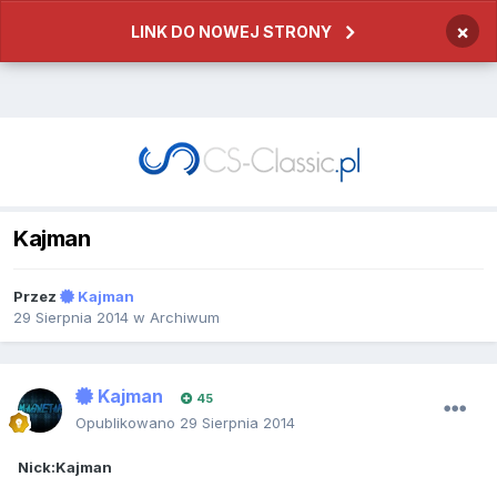
×
LINK DO NOWEJ STRONY
Kajman
Przez
Kajman
29 Sierpnia 2014
w
Archiwum
Kajman
45
Opublikowano
29 Sierpnia 2014
Nick:Kajman