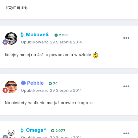
Trzymaj się.
Makaveli.
2 153
Opublikowano
29 Sierpnia 2014
Kolejny mniej na 4k1 :c powodzenia w szkole
Pebble
74
Opublikowano
29 Sierpnia 2014
No niestety na 4k nie ma już prawie nikogo :c.
Omega*
2 077
Opublikowano
29 Sierpnia 2014