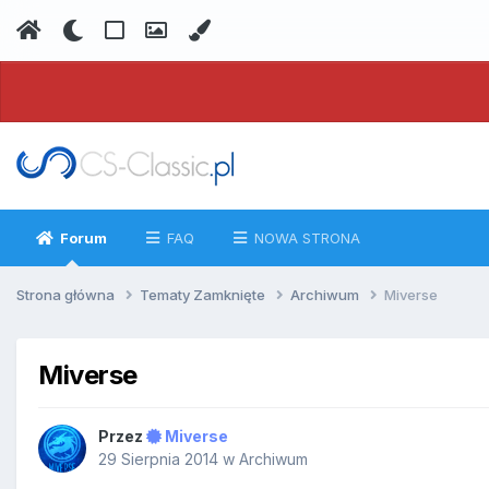
Forum
FAQ
NOWA STRONA
Strona główna
Tematy Zamknięte
Archiwum
Miverse
Miverse
Przez
Miverse
29 Sierpnia 2014
w
Archiwum