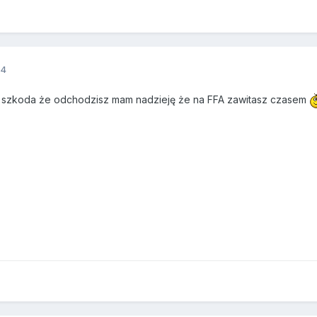
14
i szkoda że odchodzisz mam nadzieję że na FFA zawitasz czasem