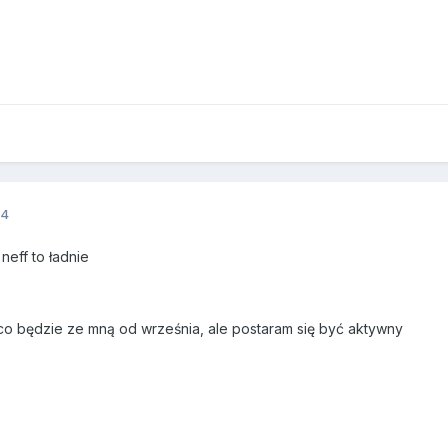
14
 neff to ładnie
co będzie ze mną od września, ale postaram się być aktywny