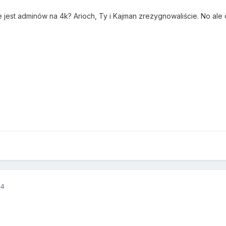
ie jest adminów na 4k? Arioch, Ty i Kajman zrezygnowaliście. No ale
14