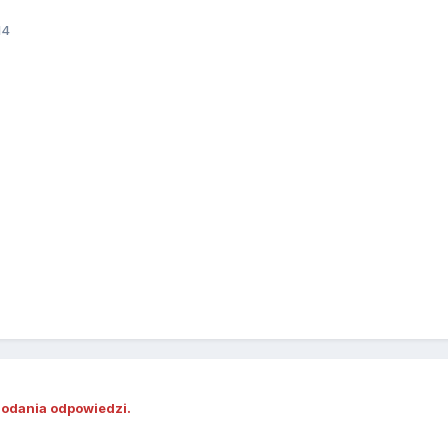
14
dodania odpowiedzi.