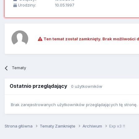
Urodziny:
10.05.1997
Ten temat został zamknięty. Brak możliwości 
Tematy
Ostatnio przeglądający
0 użytkowników
Brak zarejestrowanych użytkowników przeglądających tę stronę.
Strona główna
Tematy Zamknięte
Archiwum
Exp x3 !!