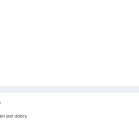
3
ten jest dobry