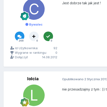
Jest dobrze tak jak jest !
Bywalec
268
0
0
Id Użytkownika:
92
Wygrane w rankingu:
0
Dołączył:
14.08.2012
lolcia
Opublikowano
2 Stycznia 201
nie przesadzajmy z tym : )) 