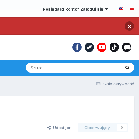
Posiadasz konto? Zaloguj się
×
Cała aktywność
Udostępnij
Obserwujący
0