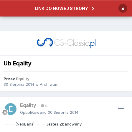
×
LINK DO NOWEJ STRONY
Ub Eqality
Przez
Eqality
30 Sierpnia 2014
w
Archiwum
Eqality
0
Opublikowano
30 Sierpnia 2014
==== [NeoBans] ==== Jestes Zbanowany!