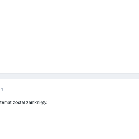
14
emat został zamknięty.