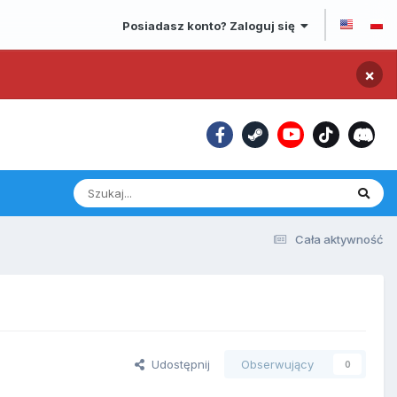
Posiadasz konto? Zaloguj się
×
Cała aktywność
Udostępnij
Obserwujący
0