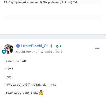
13. Czy byłeś już adminem?( Nie podajemy linków ):Tak
LubiePlacki_PL :)
9
Opublikowano
1 Września 2014
Jestem na TAK
+ Staż
+ Amx
+ Wiesz co to GT nie tak jak inni xd
- rozpisz bardziej 8 pkt