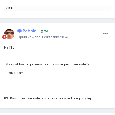
+ Amx
Pebble
74
Opublikowano
1 Września 2014
Na NIE
-Masz aktywnego bana.Jak dla mnie perm sie należy.
-Brak steam.
PS. Kasmirowi sie nalezy warn za obraze kolegi wyżej.