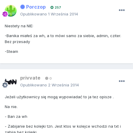
Porczop
257
Opublikowano
1 Września 2014
Niestety na NIE:
-Banika miałeś za wh, a to mówi samo za siebie, admin, cziter.
Bez przesady
-Steam
privvate
0
Opublikowano
2 Września 2014
Jeżeli użytkownicy się mogą wypowiadać to ja tez opisze .
Na nie.
- Ban za wh
- Zabijanie bez kolejki tzn. Jest ktos w kolejce wchodzi na txt i
zabija bez kolejki