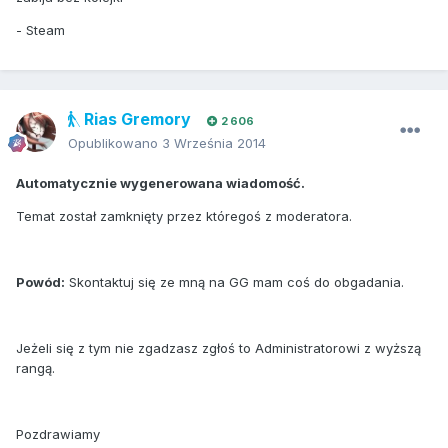
- Steam
Rias Gremory
2 606
Opublikowano
3 Września 2014
Automatycznie wygenerowana wiadomość.
Temat został zamknięty przez któregoś z moderatora.
Powód:
Skontaktuj się ze mną na GG mam coś do obgadania.
Jeżeli się z tym nie zgadzasz zgłoś to Administratorowi z wyższą
rangą.
Pozdrawiamy