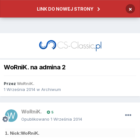
×
LINK DO NOWEJ STRONY
WoRniK. na admina 2
Przez
WoRniK.
1 Września 2014
w
Archiwum
WoRniK.
5
Opublikowano
1 Września 2014
1. Nick:WoRniK.