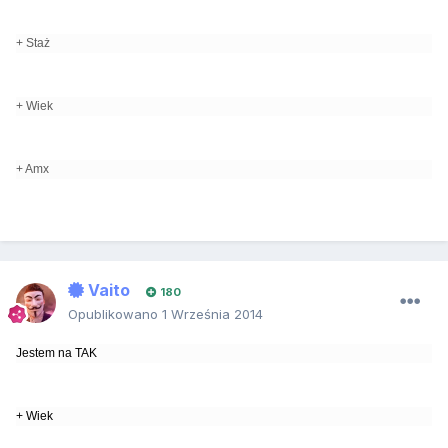
+ Staż
+ Wiek
+ Amx
Vaito
180
Opublikowano
1 Września 2014
Jestem na TAK
+ Wiek