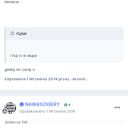
temacie.
Cytat
i huj ci w dupa
gimby mi cisną :x
Edytowane
1 Września 2014
przez .:Arioch:.
NAWASZIGERY
6
Opublikowano
1 Września 2014
Jestem na TAK