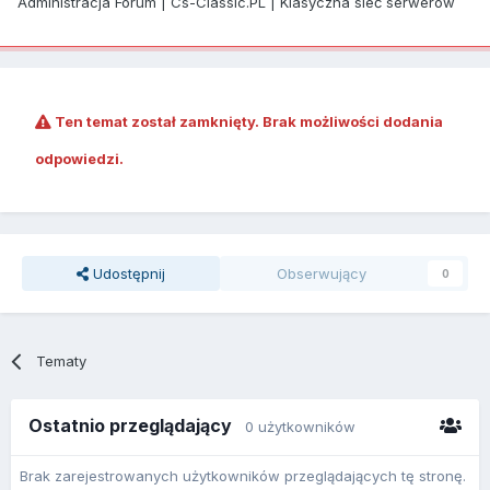
Administracja Forum | Cs-Classic.PL | Klasyczna sieć serwerów
Ten temat został zamknięty. Brak możliwości dodania
odpowiedzi.
Udostępnij
Obserwujący
0
Tematy
Ostatnio przeglądający
0 użytkowników
Brak zarejestrowanych użytkowników przeglądających tę stronę.