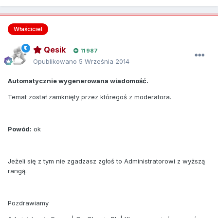
Właściciel
Qesik
11 987
Opublikowano
5 Września 2014
Automatycznie wygenerowana wiadomość.
Temat został zamknięty przez któregoś z moderatora.
Powód:
ok
Jeżeli się z tym nie zgadzasz zgłoś to Administratorowi z wyższą
rangą.
Pozdrawiamy