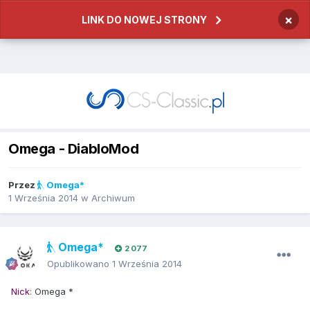
×
LINK DO NOWEJ STRONY
Omega - DiabloMod
Przez
Omega*
1 Września 2014
w
Archiwum
Omega*
2 077
Opublikowano
1 Września 2014
Nick
:
Omega *