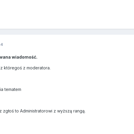
14
wana wiadomość.
ez któregoś z moderatora.
ia tematem
z zgłoś to Administratorowi z wyższą rangą.