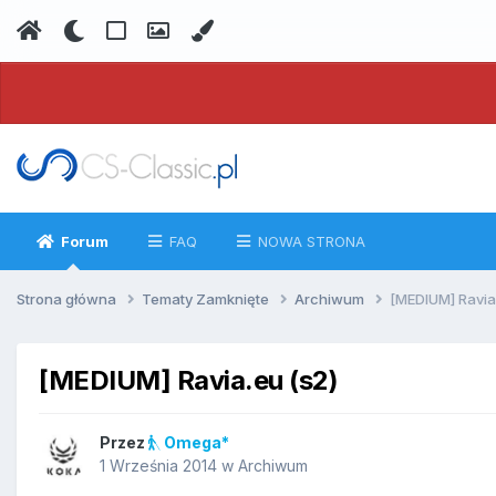
Forum
FAQ
NOWA STRONA
Strona główna
Tematy Zamknięte
Archiwum
[MEDIUM] Ravia
[MEDIUM] Ravia.eu (s2)
Przez
Omega*
1 Września 2014
w
Archiwum