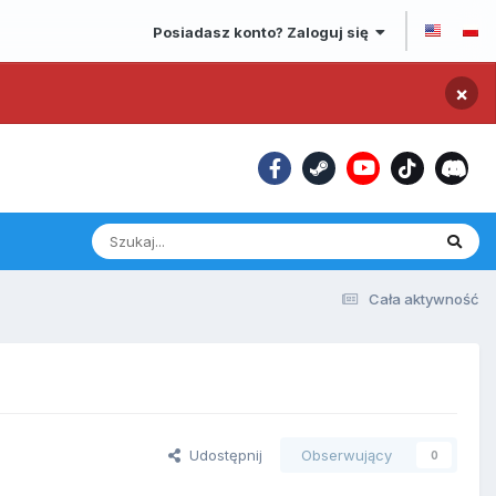
Posiadasz konto? Zaloguj się
×
Cała aktywność
Udostępnij
Obserwujący
0