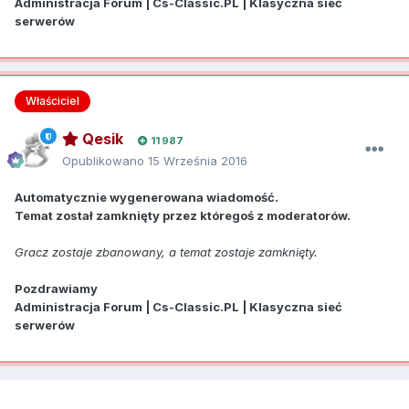
Administracja Forum | Cs-Classic.PL | Klasyczna sieć
serwerów
Właściciel
Qesik
11 987
Opublikowano
15 Września 2016
Automatycznie wygenerowana wiadomość.
Temat został zamknięty przez któregoś z moderatorów.
Gracz zostaje zbanowany, a temat zostaje zamknięty.
Pozdrawiamy
Administracja Forum | Cs-Classic.PL | Klasyczna sieć
serwerów