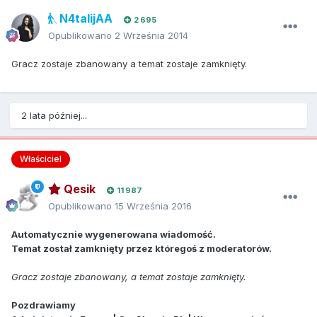
N4talijAA
2 695
Opublikowano
2 Września 2014
Gracz zostaje zbanowany a temat zostaje zamknięty.
2 lata później...
Właściciel
Qesik
11 987
Opublikowano
15 Września 2016
Automatycznie wygenerowana wiadomość.
Temat został zamknięty przez któregoś z moderatorów.
Gracz zostaje zbanowany, a temat zostaje zamknięty.
Pozdrawiamy