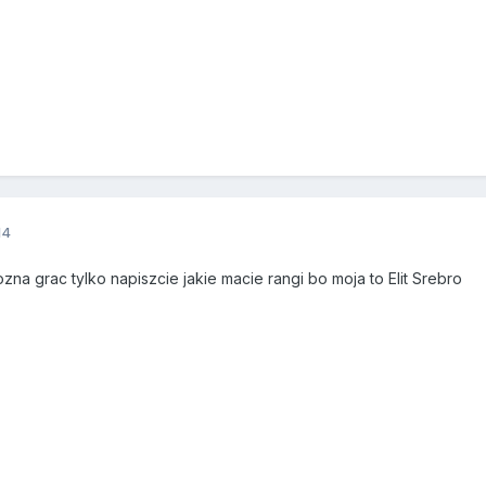
14
na grac tylko napiszcie jakie macie rangi bo moja to Elit Srebro