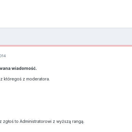
014
wana wiadomość.
ez któregoś z moderatora.
z zgłoś to Administratorowi z wyższą rangą.