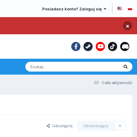
Posiadasz konto? Zaloguj się
×
Cała aktywność
Udostępnij
Obserwujący
0