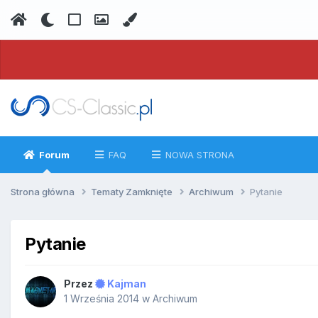
Forum
FAQ
NOWA STRONA
Strona główna
Tematy Zamknięte
Archiwum
Pytanie
Pytanie
Przez
Kajman
1 Września 2014
w
Archiwum