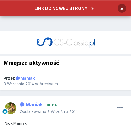
×
LINK DO NOWEJ STRONY
Mniejsza aktywność
Przez
Maniak
3 Września 2014
w
Archiwum
Maniak
114
Opublikowano
3 Września 2014
Nick
:
Maniak