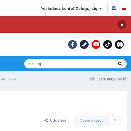
Posiadasz konto? Zaloguj się
×
ITANCZYK
Cała aktywność
Udostępnij
Obserwujący
0