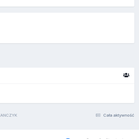
ITANCZYK
Cała aktywność