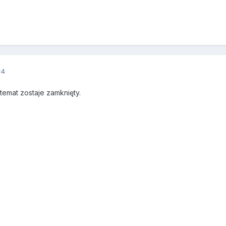
14
emat zostaje zamknięty.