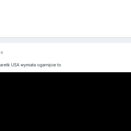
14
aretk USA wymiata ogarnijcie to