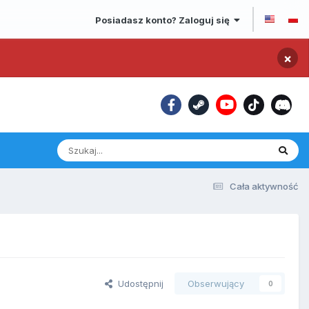
Posiadasz konto? Zaloguj się
×
Cała aktywność
Udostępnij
Obserwujący
0