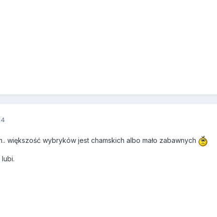
14
m.. większość wybryków jest chamskich albo mało zabawnych
lubi.