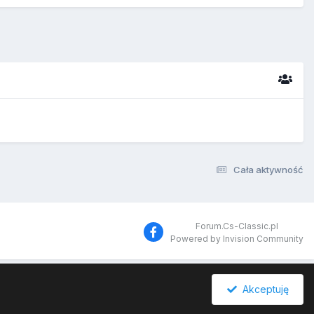
Cała aktywność
Forum.Cs-Classic.pl
Powered by Invision Community
Akceptuję