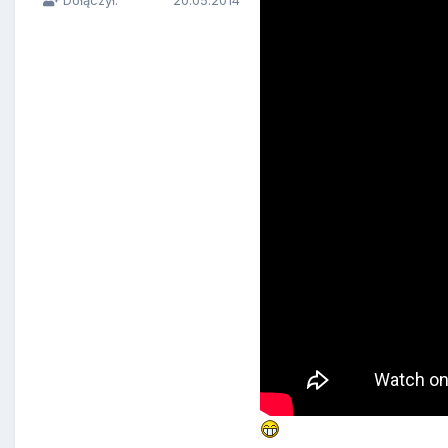
Dołączył:
20.05.2014