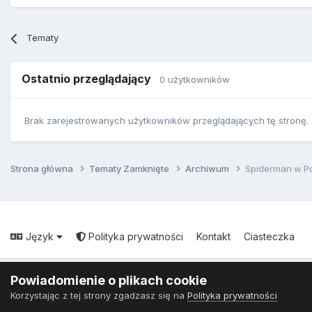
Tematy
Ostatnio przeglądający
0 użytkowników
Brak zarejestrowanych użytkowników przeglądających tę stronę.
Strona główna
Tematy Zamknięte
Archiwum
Spiderman w Po
Język
Polityka prywatności
Kontakt
Ciasteczka
Powiadomienie o plikach cookie
Korzystając z tej strony zgadzasz się na
Polityka prywatności