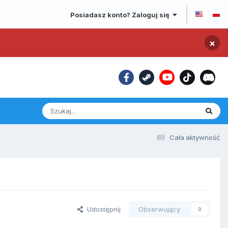
Posiadasz konto? Zaloguj się
×
Cała aktywność
Udostępnij
Obserwujący
0