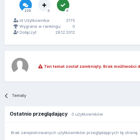
229
0
0
Id Użytkownika:
2175
Wygrane w rankingu:
0
Dołączył:
28.12.2012
Ten temat został zamknięty. Brak możliwości 
Tematy
Ostatnio przeglądający
0 użytkowników
Brak zarejestrowanych użytkowników przeglądających tę stronę.