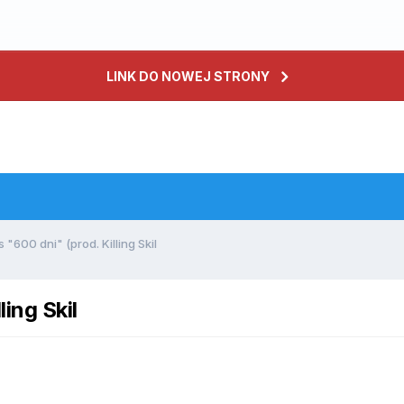
LINK DO NOWEJ STRONY
 "600 dni" (prod. Killing Skil
ing Skil